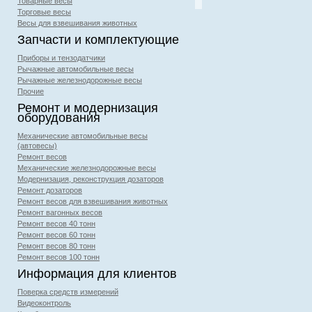
Товарные весы
Торговые весы
Весы для взвешивания животных
Запчасти и комплектующие
Приборы и тензодатчики
Рычажные автомобильные весы
Рычажные железнодорожные весы
Прочие
Ремонт и модернизация
оборудования
Механические автомобильные весы
(автовесы)
Ремонт весов
Механические железнодорожные весы
Модернизация, реконструкция дозаторов
Ремонт дозаторов
Ремонт весов для взвешивания животных
Ремонт вагонных весов
Ремонт весов 40 тонн
Ремонт весов 60 тонн
Ремонт весов 80 тонн
Ремонт весов 100 тонн
Информация для клиентов
Поверка средств измерений
Видеоконтроль