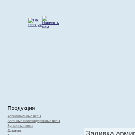
Продукция
Автомобильные весы
Вагонные железнодорожные весы
Бункерные весы
Дозаторы
Заливка армир