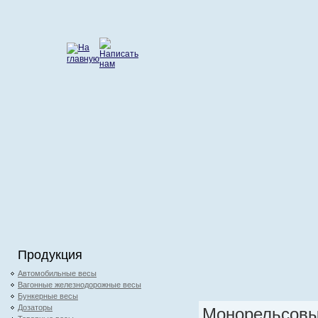
Продукция
Автомобильные весы
Вагонные железнодорожные весы
Бункерные весы
Дозаторы
Монорельсовы