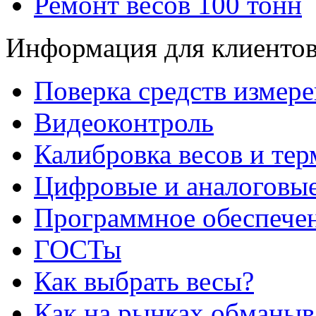
Ремонт весов 100 тонн
Информация для клиенто
Поверка средств измер
Видеоконтроль
Калибровка весов и те
Цифровые и аналоговые
Программное обеспече
ГОСТы
Как выбрать весы?
Как на рынках обманыв