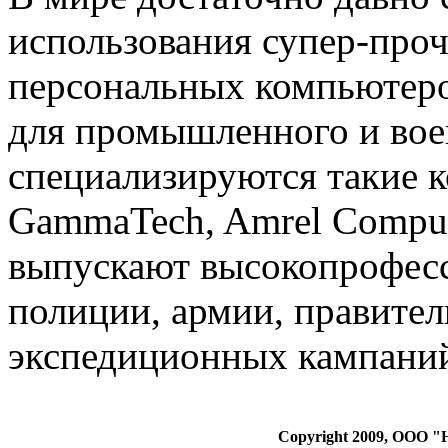
использования супер-про
персональных компьютеро
для промышленного и вое
специализируются такие 
GammaTech, Amrel Comput
выпускают высокопрофесс
полиции, армии, правител
экспедиционных кампани
Copyright 2009, ООО 