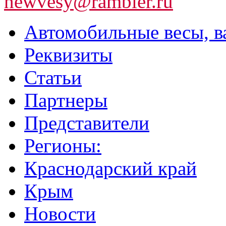
newvesy@rambler.ru
Автомобильные весы, в
Реквизиты
Статьи
Партнеры
Представители
Регионы:
Краснодарский край
Крым
Новости