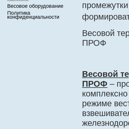
промежутки 
Весовое оборудование
Политика
формироват
конфиденциальности
Весовой те
ПРОФ
Весовой т
ПРОФ
– пр
комплексно
режиме вест
взвешивате
железнодор