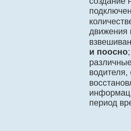
создание 
подключен
количеств
движения 
взвешиван
и поосно
;
различные
водителя, 
восстанов
информаци
период вр