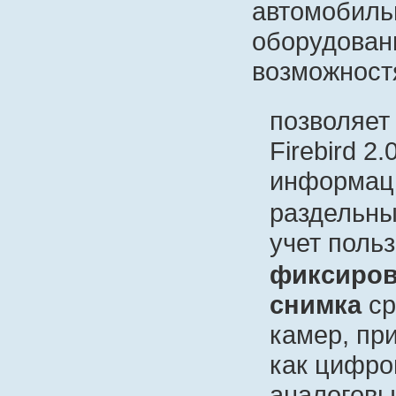
автомобильн
оборудован
возможност
позволяет
Firebird 2
информаци
раздельны
учет поль
фиксиров
снимка
ср
камер, пр
как цифро
аналоговы