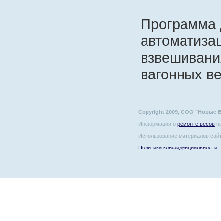
Программа 
автоматизац
взвешивани
вагонных в
Copyright 2009, ООО "Новые 
Информация о
ремонте весов
пр
Использование материалов сайт
Политика конфиденциальности